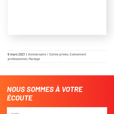
6 mars 2021
|
Anniversaire / Soirée privée
,
Evénement
professionnel
,
Mariage
NOUS SOMMES À VOTRE
ÉCOUTE