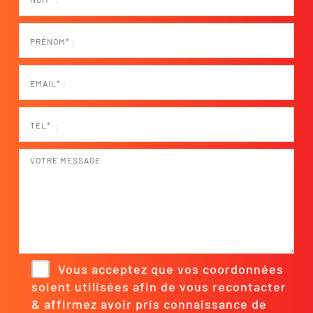
Vous acceptez que vos coordonnées
soient utilisées afin de vous recontacter
& affirmez avoir pris connaissance de