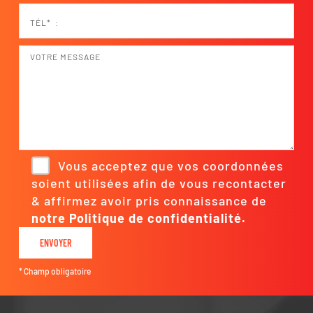
Vous acceptez que vos coordonnées
soient utilisées afin de vous recontacter
& affirmez avoir pris connaissance de
notre Politique de confidentialité.
* Champ obligatoire