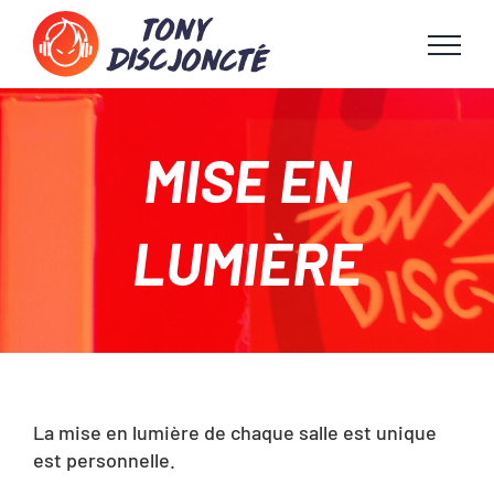
Passer
au
contenu
MISE EN
LUMIÈRE
La mise en lumière de chaque salle est unique
est personnelle.