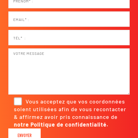
Vous acceptez que vos coordonnées
soient utilisées afin de vous recontacter
& affirmez avoir pris connaissance de
notre Politique de confidentialité.