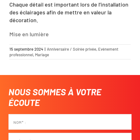
Chaque détail est important lors de l’installation
des éclairages afin de mettre en valeur la
décoration.
Mise en lumière
15 septembre 2024
|
Anniversaire / Soirée privée
,
Evénement
professionnel
,
Mariage
NOUS SOMMES À VOTRE
ÉCOUTE