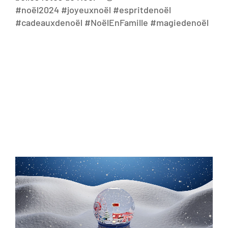
#noël2024
#joyeuxnoël
#espritdenoël
#cadeauxdenoël
#NoëlEnFamille
#magiedenoël